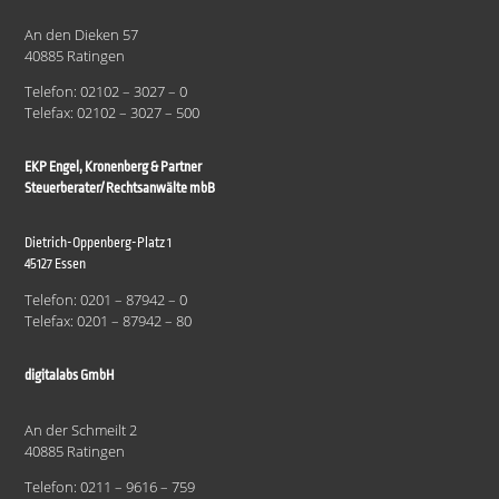
An den Dieken 57
40885 Ratingen
Telefon: 02102 – 3027 – 0
Telefax: 02102 – 3027 – 500
EKP Engel, Kronenberg & Partner
Steuerberater/ Rechtsanwälte mbB
Dietrich-Oppenberg-Platz 1
45127 Essen
Telefon: 0201 – 87942 – 0
Telefax: 0201 – 87942 – 80
digitalabs GmbH
An der Schmeilt 2
40885 Ratingen
Telefon: 0211 – 9616 – 759