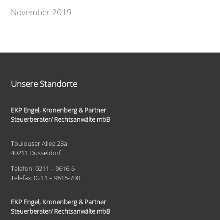
November 2019
Unsere Standorte
EKP Engel, Kronenberg & Partner
Steuerberater/ Rechtsanwälte mbB
Toulouser Allee 23a
40211 Düsseldorf
Telefon: 0211 – 9616-6
Telefax: 0211 – 9616-700
EKP Engel, Kronenberg & Partner
Steuerberater/ Rechtsanwälte mbB