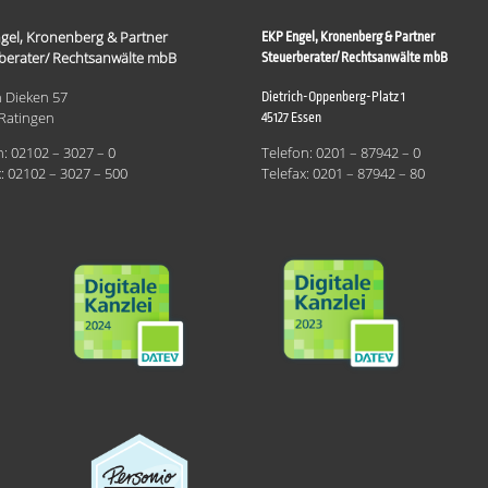
gel, Kronenberg & Partner
EKP Engel, Kronenberg & Partner
berater/ Rechtsanwälte mbB
Steuerberater/ Rechtsanwälte mbB
 Dieken 57
Dietrich-Oppenberg-Platz 1
Ratingen
45127 Essen
n: 02102 – 3027 – 0
Telefon: 0201 – 87942 – 0
x: 02102 – 3027 – 500
Telefax: 0201 – 87942 – 80