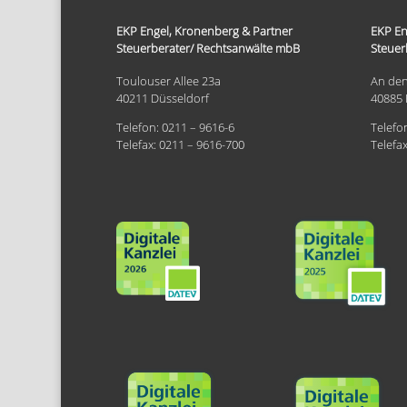
EKP Engel, Kronenberg & Partner
EKP En
Steuerberater/ Rechtsanwälte mbB
Steuer
Toulouser Allee 23a
An den
40211 Düsseldorf
40885 
Telefon: 0211 – 9616-6
Telefo
Telefax: 0211 – 9616-700
Telefa