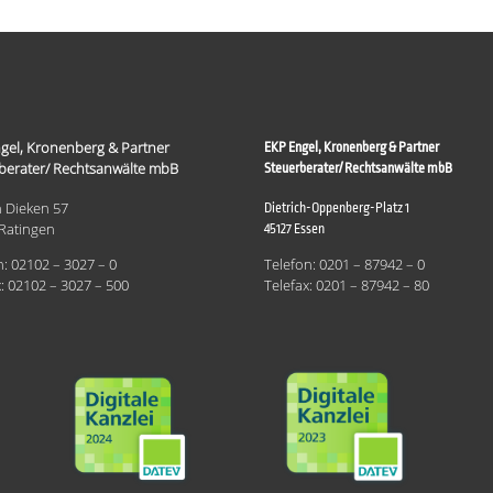
gel, Kronenberg & Partner
EKP Engel, Kronenberg & Partner
berater/ Rechtsanwälte mbB
Steuerberater/ Rechtsanwälte mbB
 Dieken 57
Dietrich-Oppenberg-Platz 1
Ratingen
45127 Essen
n: 02102 – 3027 – 0
Telefon: 0201 – 87942 – 0
x: 02102 – 3027 – 500
Telefax: 0201 – 87942 – 80