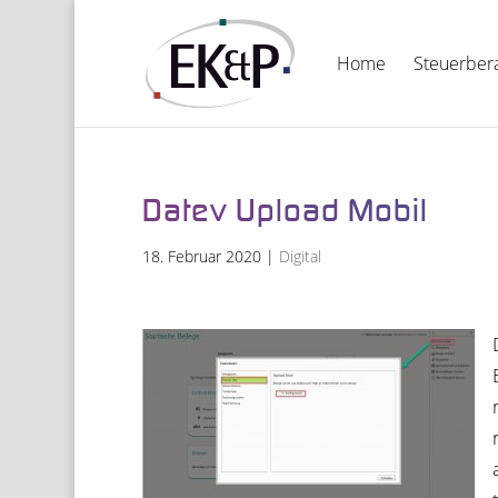
Home
Steu­er­be­r
Datev Upload Mobil
18. Februar 2020
|
Digital